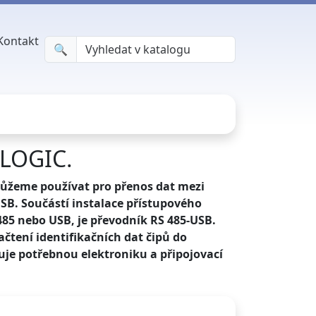
Kontakt
🔍︎
NLOGIC.
můžeme používat pro přenos dat mezi
SB. Součástí instalace přístupového
85 nebo USB, je převodník RS 485-USB.
ačtení identifikačních dat čipů do
uje potřebnou elektroniku a připojovací