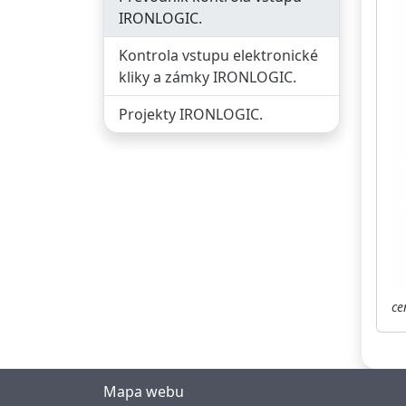
IRONLOGIC.
Kontrola vstupu elektronické
kliky a zámky IRONLOGIC.
Projekty IRONLOGIC.
ce
Mapa webu