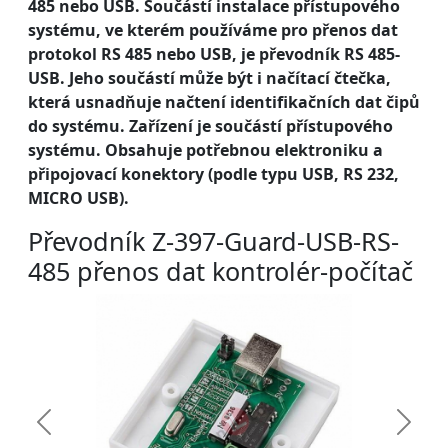
485 nebo USB. Součástí instalace přístupového
systému, ve kterém používáme pro přenos dat
protokol RS 485 nebo USB, je převodník RS 485-
USB. Jeho součástí může být i načítací čtečka,
která usnadňuje načtení identifikačních dat čipů
do systému. Zařízení je součástí přístupového
systému. Obsahuje potřebnou elektroniku a
připojovací konektory (podle typu USB, RS 232,
MICRO USB).
Převodník Z-397-Guard-USB-RS-
485 přenos dat kontrolér-počítač
Předchozí
Další