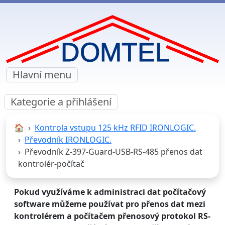
Hlavní menu
Kategorie a přihlášení
🏠︎
Kontrola vstupu 125 kHz RFID IRONLOGIC.
Převodník IRONLOGIC.
Převodník Z-397-Guard-USB-RS-485 přenos dat
kontrolér-počítač
Pokud využíváme k administraci dat počítačový
software můžeme používat pro přenos dat mezi
kontrolérem a počítačem přenosový protokol RS-