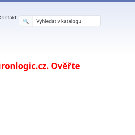
Kontakt
🔍︎
ronlogic.cz. Ověřte