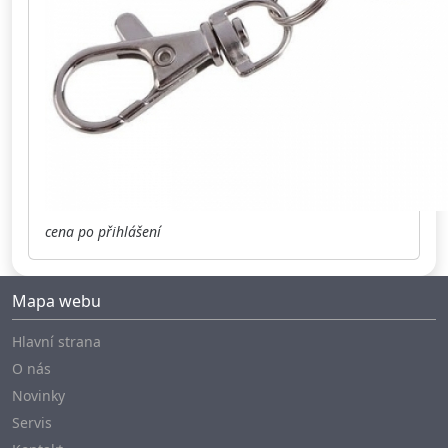
cena po přihlášení
Mapa webu
Hlavní strana
O nás
Novinky
Servis