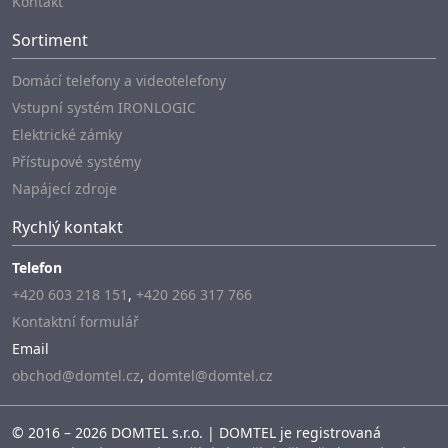
Kontakt
Sortiment
Domácí telefony a videotelefony
Vstupní systém IRONLOGIC
Elektrické zámky
Přístupové systémy
Napájecí zdroje
Rychlý kontakt
Telefon
+420 603 218 151
,
+420 266 317 766
Kontaktní formulář
Email
obchod@domtel.cz
,
domtel@domtel.cz
© 2016 – 2026 DOMTEL s.r.o. | DOMTEL je registrovaná