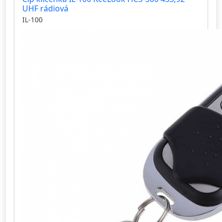
UHF rádiová
IL-100