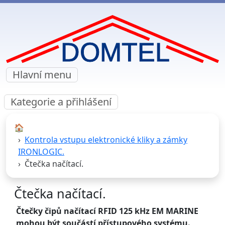
Hlavní menu
Kategorie a přihlášení
🏠︎
Kontrola vstupu elektronické kliky a zámky
IRONLOGIC.
Čtečka načítací.
Čtečka načítací.
Čtečky čipů načítací RFID 125 kHz EM MARINE
mohou být součástí přístupového systému.