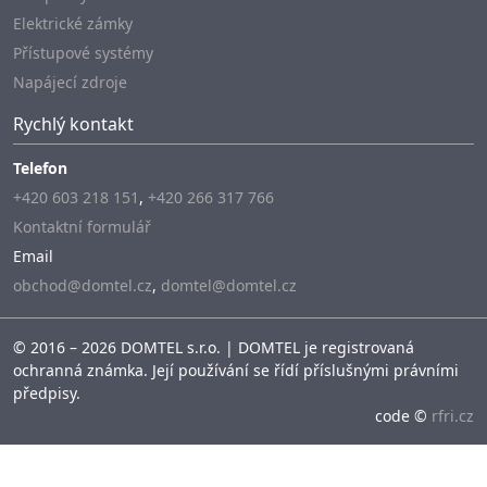
Elektrické zámky
Přístupové systémy
Napájecí zdroje
Rychlý kontakt
Telefon
+420 603 218 151
,
+420 266 317 766
Kontaktní formulář
Email
obchod@domtel.cz
,
domtel@domtel.cz
© 2016 – 2026 DOMTEL s.r.o. | DOMTEL je registrovaná
ochranná známka. Její používání se řídí příslušnými právními
předpisy.
code ©
rfri.cz