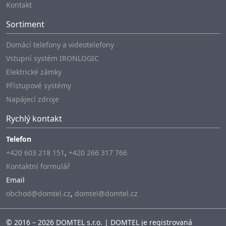
Kontakt
Sortiment
Domácí telefony a videotelefony
Vstupní systém IRONLOGIC
Elektrické zámky
Přístupové systémy
Napájecí zdroje
Rychlý kontakt
Telefon
+420 603 218 151
,
+420 266 317 766
Kontaktní formulář
Email
obchod@domtel.cz
,
domtel@domtel.cz
© 2016 – 2026 DOMTEL s.r.o. | DOMTEL je registrovaná