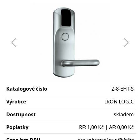
Předchozí
Další
Katalogové číslo
Z-8-EHT-S
Výrobce
IRON LOGIC
Dostupnost
skladem
Poplatky
RF: 1,00 Kč | AF: 0,00 Kč