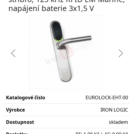
napájení baterie 3x1,5 V
Předchozí
Další
Katalogové číslo
EUROLOCK-EHT-00
Výrobce
IRON LOGIC
Dostupnost
skladem