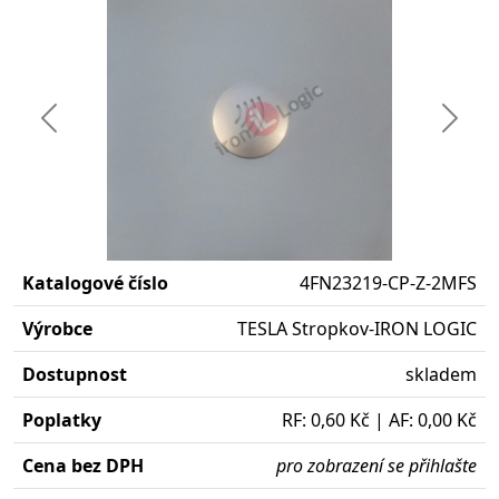
Předchozí
Další
Katalogové číslo
4FN23219-CP-Z-2MFS
Výrobce
TESLA Stropkov-IRON LOGIC
Dostupnost
skladem
Poplatky
RF: 0,60 Kč | AF: 0,00 Kč
Cena bez DPH
pro zobrazení se přihlašte