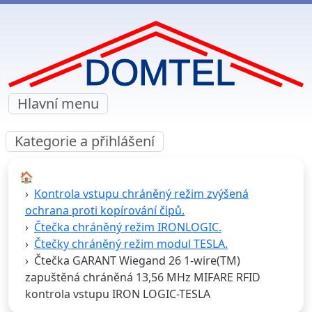
Hlavní menu
Kategorie a přihlášení
🏠︎
Kontrola vstupu chráněný režim zvýšená
ochrana proti kopírování čipů.
Čtečka chráněný režim IRONLOGIC.
Čtečky chráněný režim modul TESLA.
Čtečka GARANT Wiegand 26 1-wire(TM)
zapuštěná chráněná 13,56 MHz MIFARE RFID
kontrola vstupu IRON LOGIC-TESLA