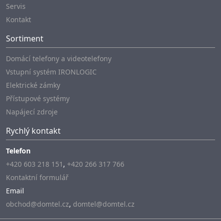
Servis
Kontakt
Sortiment
Domácí telefony a videotelefony
Vstupní systém IRONLOGIC
Elektrické zámky
Přístupové systémy
Napájecí zdroje
Rychlý kontakt
Telefon
+420 603 218 151
,
+420 266 317 766
Kontaktní formulář
Email
obchod@domtel.cz
,
domtel@domtel.cz