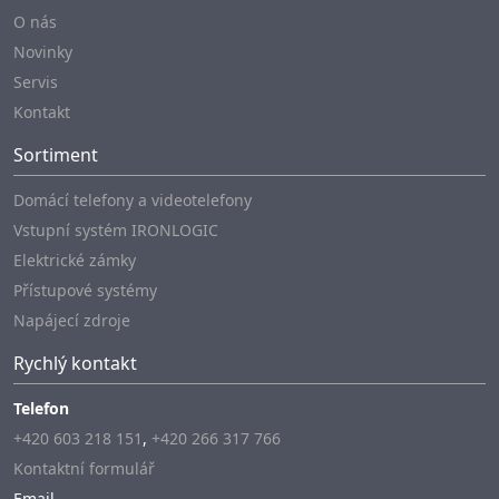
O nás
Novinky
Servis
Kontakt
Sortiment
Domácí telefony a videotelefony
Vstupní systém IRONLOGIC
Elektrické zámky
Přístupové systémy
Napájecí zdroje
Rychlý kontakt
Telefon
+420 603 218 151
,
+420 266 317 766
Kontaktní formulář
Email