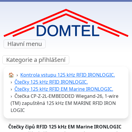
Hlavní menu
Kategorie a přihlášení
🏠︎
Kontrola vstupu 125 kHz RFID IRONLOGIC.
Čtečky 125 kHz RFID IRONLOGIC.
Čtečky 125 kHz RFID EM Marine IRONLOGIC.
Čtečka CP-Z-2L-EMBEDDED Wiegand-26, 1-wire
(TM) zapuštěná 125 kHz EM MARINE RFID IRON
LOGIC
Čtečky čipů RFID 125 kHz EM Marine IRONLOGIC