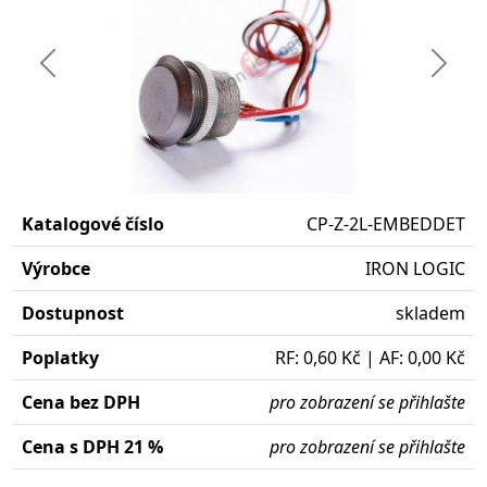
Předchozí
Další
Katalogové číslo
CP-Z-2L-EMBEDDET
Výrobce
IRON LOGIC
Dostupnost
skladem
Poplatky
RF: 0,60 Kč | AF: 0,00 Kč
Cena bez DPH
pro zobrazení se přihlašte
Cena s DPH 21 %
pro zobrazení se přihlašte