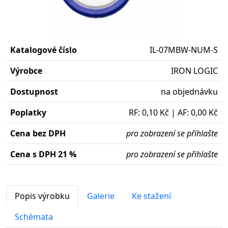
Katalogové číslo
IL-07MBW-NUM-S
Výrobce
IRON LOGIC
Dostupnost
na objednávku
Poplatky
RF: 0,10 Kč | AF: 0,00 Kč
Cena bez DPH
pro zobrazení se přihlašte
Cena s DPH 21 %
pro zobrazení se přihlašte
Popis výrobku
Galerie
Ke stažení
Schémata