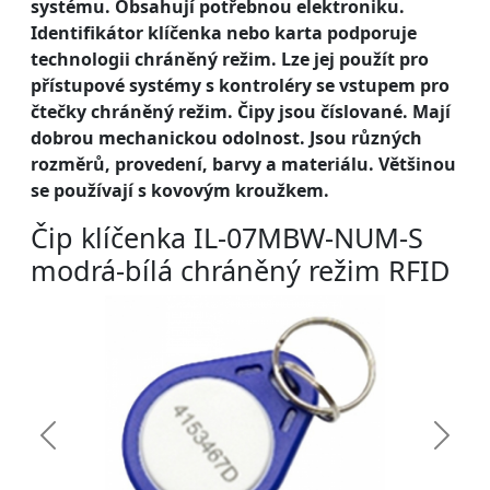
systému. Obsahují potřebnou elektroniku.
Identifikátor klíčenka nebo karta podporuje
technologii chráněný režim. Lze jej použít pro
přístupové systémy s kontroléry se vstupem pro
čtečky chráněný režim. Čipy jsou číslované. Mají
dobrou mechanickou odolnost. Jsou různých
rozměrů, provedení, barvy a materiálu. Většinou
se používají s kovovým kroužkem.
Čip klíčenka IL-07MBW-NUM-S
modrá-bílá chráněný režim RFID
Předchozí
Další