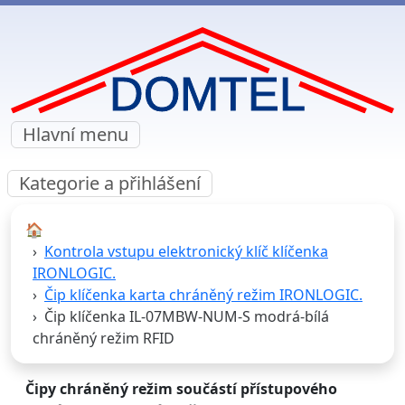
Hlavní menu
Kategorie a přihlášení
🏠︎
Kontrola vstupu elektronický klíč klíčenka
IRONLOGIC.
Čip klíčenka karta chráněný režim IRONLOGIC.
Čip klíčenka IL-07MBW-NUM-S modrá-bílá
chráněný režim RFID
Čipy chráněný režim součástí přístupového