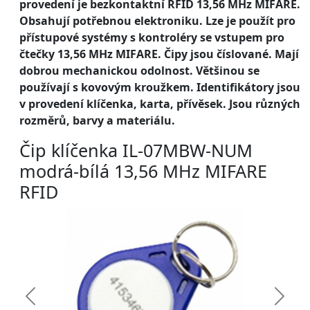
provedení je bezkontaktní RFID 13,56 MHz MIFARE.
Obsahují potřebnou elektroniku. Lze je použít pro
přístupové systémy s kontroléry se vstupem pro
čtečky 13,56 MHz MIFARE. Čipy jsou číslované. Mají
dobrou mechanickou odolnost. Většinou se
používají s kovovým kroužkem. Identifikátory jsou
v provedení klíčenka, karta, přívěsek. Jsou různých
rozměrů, barvy a materiálu.
Čip klíčenka IL-07MBW-NUM
modrá-bílá 13,56 MHz MIFARE
RFID
Předchozí
Další