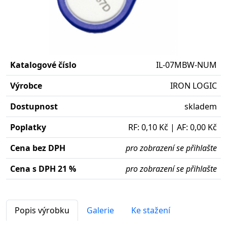
Katalogové číslo
IL-07MBW-NUM
Výrobce
IRON LOGIC
Dostupnost
skladem
Poplatky
RF: 0,10 Kč | AF: 0,00 Kč
Cena bez DPH
pro zobrazení se přihlašte
Cena s DPH 21 %
pro zobrazení se přihlašte
Popis výrobku
Galerie
Ke stažení