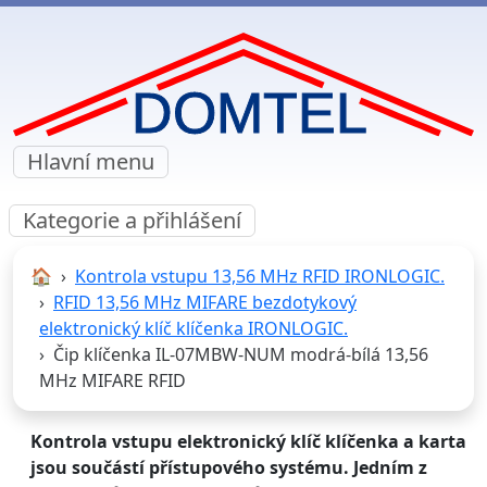
Hlavní menu
Kategorie a přihlášení
🏠︎
Kontrola vstupu 13,56 MHz RFID IRONLOGIC.
RFID 13,56 MHz MIFARE bezdotykový
elektronický klíč klíčenka IRONLOGIC.
Čip klíčenka IL-07MBW-NUM modrá-bílá 13,56
MHz MIFARE RFID
Kontrola vstupu elektronický klíč klíčenka a karta
jsou součástí přístupového systému. Jedním z